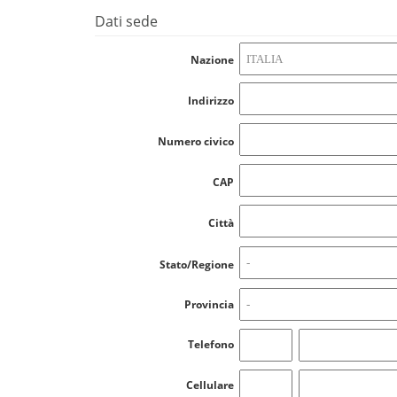
Dati sede
Nazione
Indirizzo
Numero civico
CAP
Città
Stato/Regione
Provincia
Telefono
Cellulare