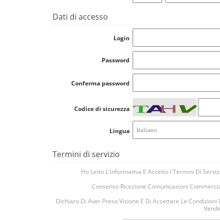
Dati di accesso
Login
Password
Conferma password
Codice di sicurezza
Lingua
Termini di servizio
Ho Letto L'informativa E Accetto I Termini Di Serviz
Consenso Ricezione Comunicazioni Commercia
Dichiaro Di Aver Preso Visione E Di Accettare Le Condizioni 
Vendi