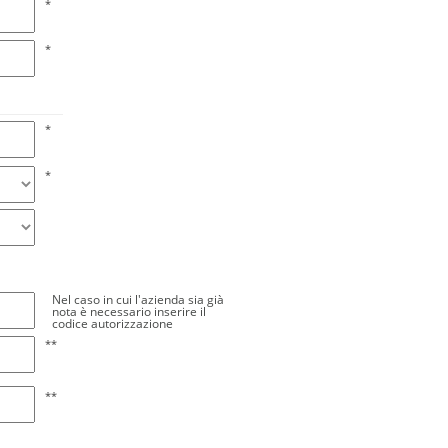
*
*
*
*
Nel caso in cui l'azienda sia già
nota è necessario inserire il
codice autorizzazione
**
**