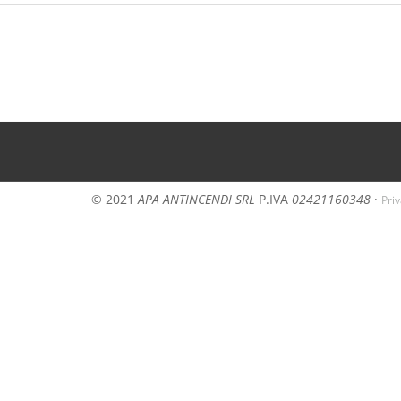
© 2021
APA ANTINCENDI SRL
P.IVA
02421160348
·
Pri